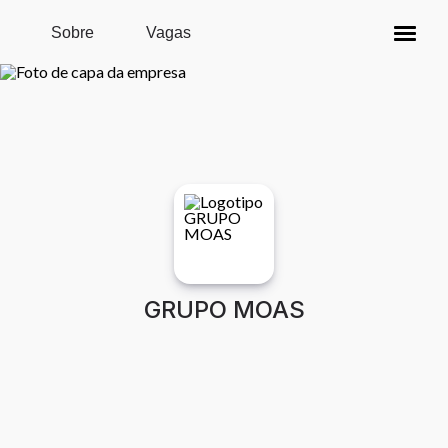
Pular para o conteúdo principal
Sobre
Vagas
GRUPO MOAS